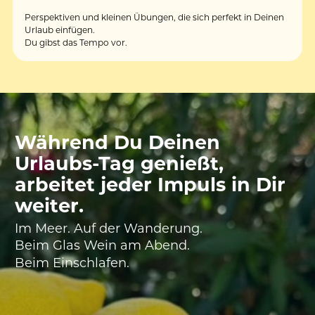
Perspektiven und kleinen Übungen, die sich perfekt in Deinen 
Urlaub einfügen.
Du gibst das Tempo vor.
Während Du Deinen 
Urlaubs-Tag genießt,
arbeitet jeder Impuls in Dir 
weiter.
Im Meer. Auf der Wanderung. 
Beim Glas Wein am Abend.
Beim Einschlafen.