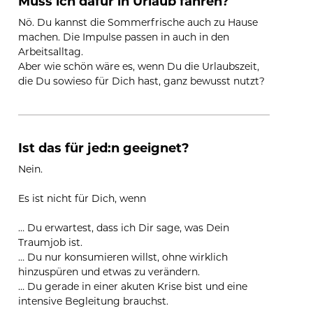
Muss ich dafür in Urlaub fahren?
Nö. Du kannst die Sommerfrische auch zu Hause 
machen. Die Impulse passen in auch in den 
Arbeitsalltag.
Aber wie schön wäre es, wenn Du die Urlaubszeit, 
die Du sowieso für Dich hast, ganz bewusst nutzt?
Ist das für jed:n geeignet?
Nein.
Es ist nicht für Dich, wenn
… Du erwartest, dass ich Dir sage, was Dein 
Traumjob ist.
… Du nur konsumieren willst, ohne wirklich 
hinzuspüren und etwas zu verändern.
… Du gerade in einer akuten Krise bist und eine 
intensive Begleitung brauchst.