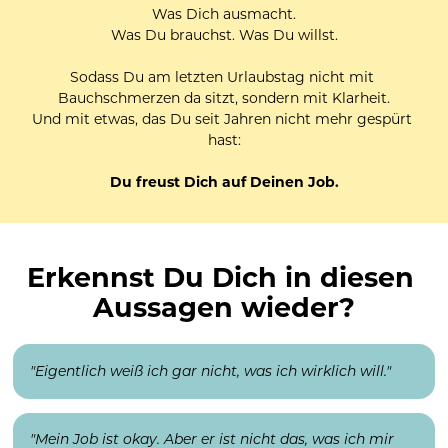
Was Dich ausmacht.
Was Du brauchst. Was Du willst.
Sodass Du am letzten Urlaubstag nicht mit 
Bauchschmerzen da sitzt, sondern mit Klarheit.
Und mit etwas, das Du seit Jahren nicht mehr gespürt 
hast:
Du freust Dich auf Deinen Job.
Erkennst Du Dich in diesen 
Aussagen wieder?
"Eigentlich weiß ich gar nicht, was ich wirklich will."
"Mein Job ist okay. Aber er ist nicht das, was ich mir 