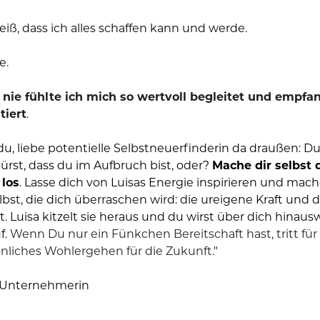
eiß, dass ich alles schaffen kann und werde.
e.
nie fühlte ich mich so wertvoll begleitet und empfan
tiert
. 
u, liebe potentielle Selbstneuerfinderin da draußen: Du bi
ürst, dass du im Aufbruch bist, oder? 
Mache dir selbst 
 los
. Lasse dich von Luisas Energie inspirieren und mac
elbst, die dich überraschen wird: die ureigene Kraft und der
t. Luisa kitzelt sie heraus und du wirst über dich hinaus
. 
Wenn Du nur ein Fünkchen Bereitschaft hast, tritt für D
nliches Wohlergehen für die Zukunft.
"
, Unternehmerin