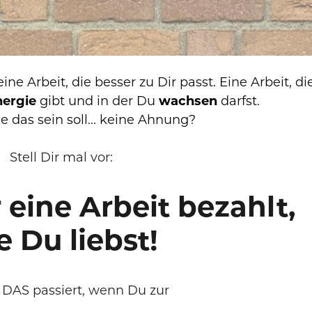
ne Arbeit, die besser zu Dir passt. Eine Arbeit, die
ergie 
gibt und in der Du 
wachsen 
darfst.
 das sein soll... keine Ahnung?
Stell Dir mal vor: 
 eine Arbeit bezahlt,
e Du liebst!
DAS passiert, wenn Du zur