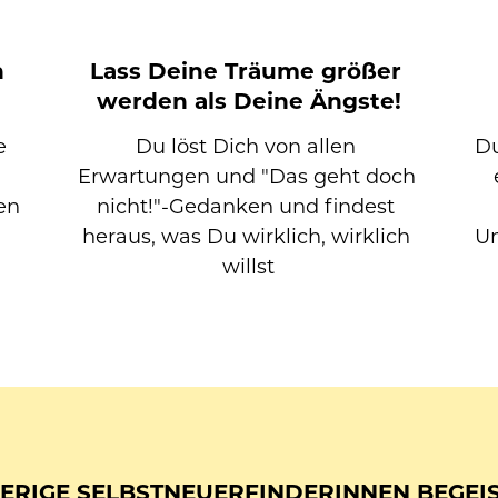
 
Lass Deine Träume größer 
werden als Deine Ängste!
 
Du löst Dich von allen 
Du
Erwartungen und "Das geht doch 
en 
nicht!"-Gedanken und findest 
heraus, was Du wirklich, wirklich 
Um
willst
ERIGE SELBSTNEUERFINDERINNEN BEGEIS