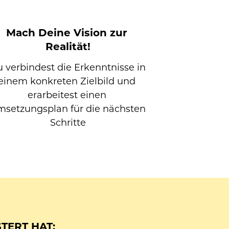
Mach Deine Vision zur 
Realität!
 verbindest die Erkenntnisse in 
einem konkreten Zielbild und 
erarbeitest einen 
setzungsplan für die nächsten 
Schritte
TERT HAT: