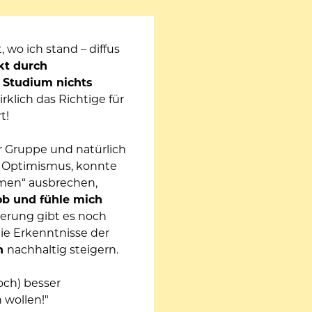
o ich stand – diffus 
t durch 
Studium nichts 
klich das Richtige für 
t!
 Gruppe und natürlich 
 Optimismus, konnte 
men“ ausbrechen, 
b und fühle mich 
erung gibt es noch 
ie Erkenntnisse der 
n 
nachhaltig steigern.
noch) besser 
 wollen!"