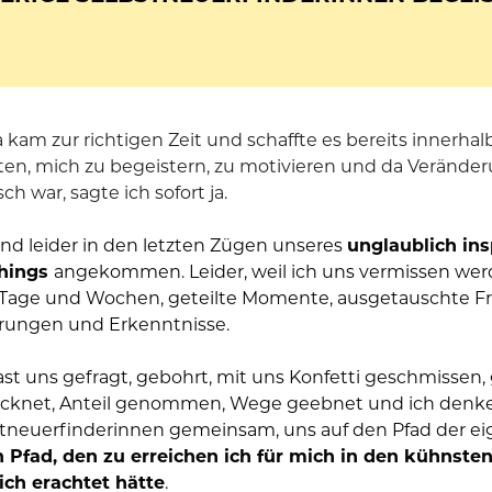
a kam zur richtigen Zeit und schaffte es bereits innerhal
en, mich zu begeistern, zu motivieren und da Veränder
h war, sagte ich sofort ja.
ind leider in den letzten Zügen unseres 
unglaublich ins
hings 
angekommen. Leider, weil ich uns vermissen wer
Tage und Wochen, geteilte Momente, ausgetauschte Fra
rungen und Erkenntnisse.
st uns gefragt, gebohrt, mit uns Konfetti geschmissen,
cknet, Anteil genommen, Wege geebnet und ich denke, 
 Pfad, den zu erreichen ich für mich in den kühnsten
ich erachtet hätte
. 