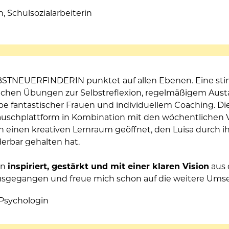
in, Schulsozialarbeiterin
BSTNEUERFINDERIN punktet auf allen Ebenen. Eine sti
eichen Übungen zur Selbstreflexion, regelmäßigem Austa
e fantastischer Frauen und individuellem Coaching. Die 
uschplattform in Kombination mit den wöchentlichen 
 einen kreativen Lernraum geöffnet, den Luisa durch ih
rbar gehalten hat. 
in 
inspiriert, gestärkt und mit einer klaren Vision
 aus
usgegangen und freue mich schon auf die weitere Ums
, Psychologin