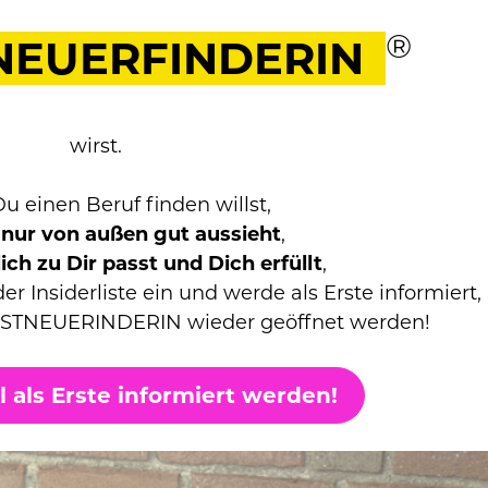
®
NEUERFINDERIN
wirst.
 einen Beruf finden willst,
 nur von außen gut aussieht
, 
ich zu Dir passt und Dich erfüllt
, 
er Insiderliste ein und werde als Erste informiert, 
LBSTNEUERINDERIN wieder geöffnet werden!
ill als Erste informiert werden!