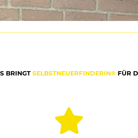
AS BRINGT 
SELBSTNEUERFINDERIN®
 FÜR D