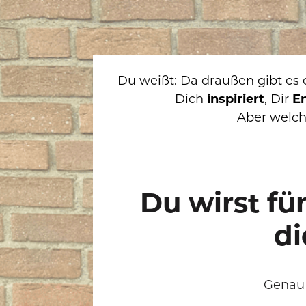
Du weißt: Da draußen gibt es ei
Dich 
inspiriert
, Dir 
En
Aber welche
Du wirst für
di
Genau 