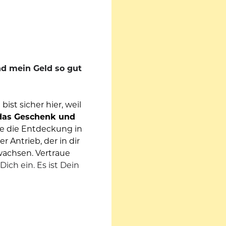
d mein Geld so gut 
st sicher hier, weil 
das Geschenk und 
he die Entdeckung in 
 Antrieb, der in dir 
wachsen. Vertraue 
ich ein. Es ist Dein 